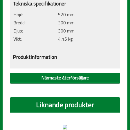
Tekniska specifikationer
Höjd:
520 mm
Bredd:
300 mm
Djup:
300 mm
Vikt:
4,15 kg
Produktinformation
Närmaste återförsäljare
Liknande produkter