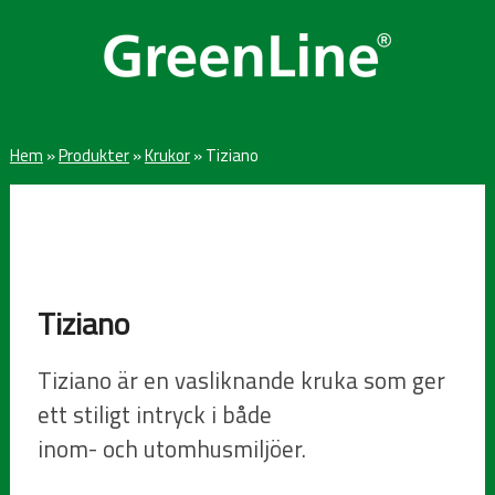
Hem
»
Produkter
»
Krukor
»
Tiziano
Tiziano
Tiziano är en vasliknande kruka som ger
ett stiligt intryck i både
inom- och utomhusmiljöer.