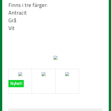
Finns i tre färger:
Antracit
Grå
Vit
Nyhet!