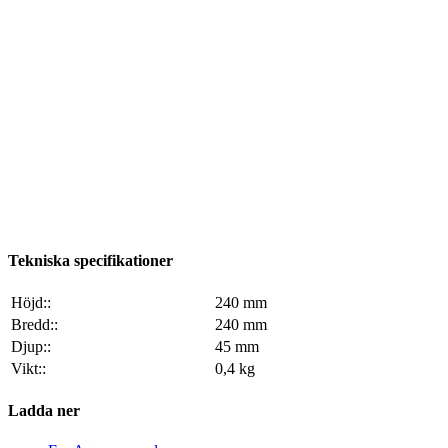
Tekniska specifikationer
Höjd::
240 mm
Bredd::
240 mm
Djup::
45 mm
Vikt::
0,4 kg
Ladda ner