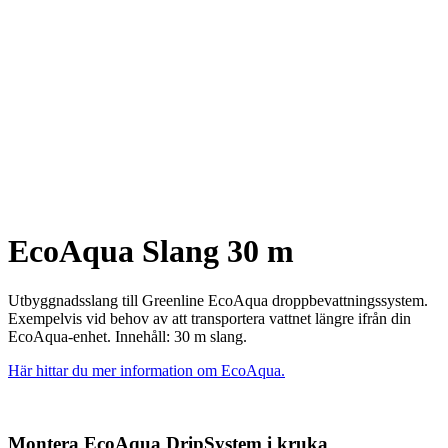
EcoAqua Slang 30 m
Utbyggnadsslang till Greenline EcoAqua droppbevattningssystem.
Exempelvis vid behov av att transportera vattnet längre ifrån din
EcoAqua-enhet. Innehåll: 30 m slang.
Här hittar du mer information om EcoAqua.
Montera EcoAqua DripSystem i kruka