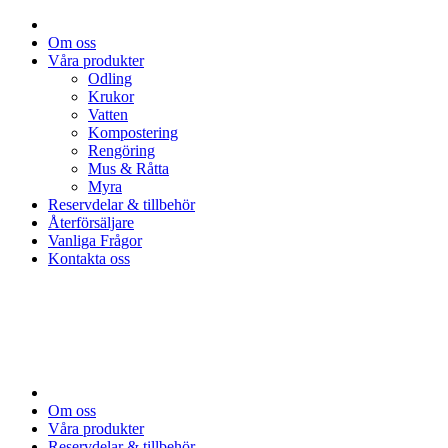
Om oss
Våra produkter
Odling
Krukor
Vatten
Kompostering
Rengöring
Mus & Råtta
Myra
Reservdelar & tillbehör
Återförsäljare
Vanliga Frågor
Kontakta oss
Om oss
Våra produkter
Reservdelar & tillbehör