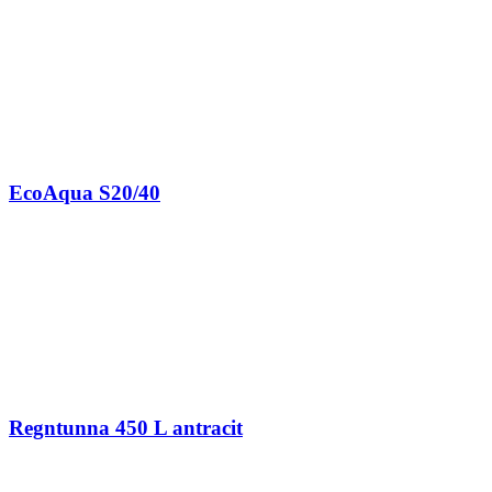
EcoAqua S20/40
Regntunna 450 L antracit