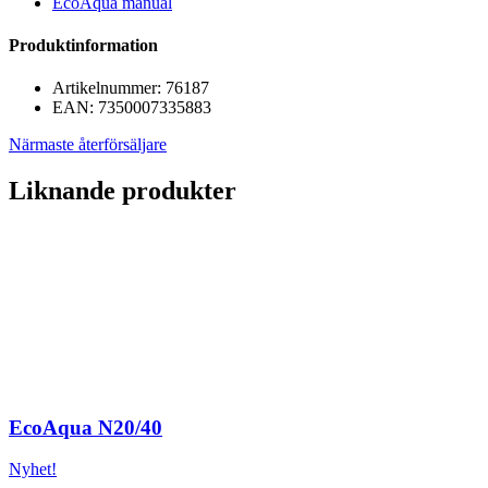
EcoAqua manual
Produktinformation
Artikelnummer:
76187
EAN:
7350007335883
Närmaste återförsäljare
Liknande produkter
EcoAqua N20/40
Nyhet!