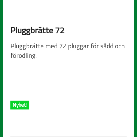
Pluggbrätte 72
Pluggbrätte med 72 pluggar för sådd och
förodling.
Nyhet!