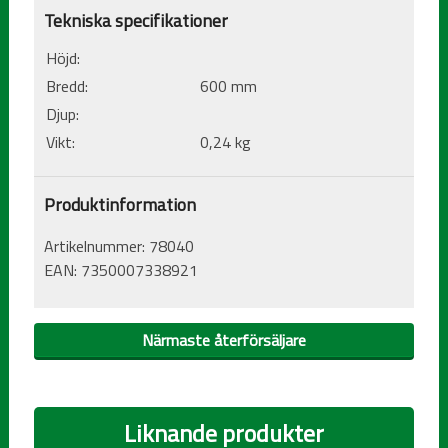
Tekniska specifikationer
Höjd:
Bredd:
600 mm
Djup:
Vikt:
0,24 kg
Produktinformation
Artikelnummer:
78040
EAN:
7350007338921
Närmaste återförsäljare
Liknande produkter