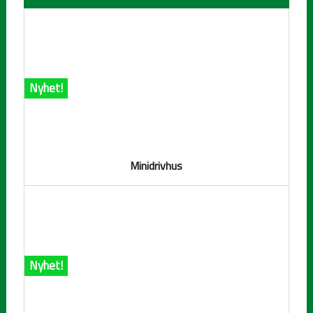
Nyhet!
Minidrivhus
Nyhet!