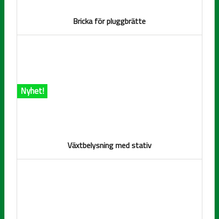
Bricka för pluggbrätte
Nyhet!
Växtbelysning med stativ