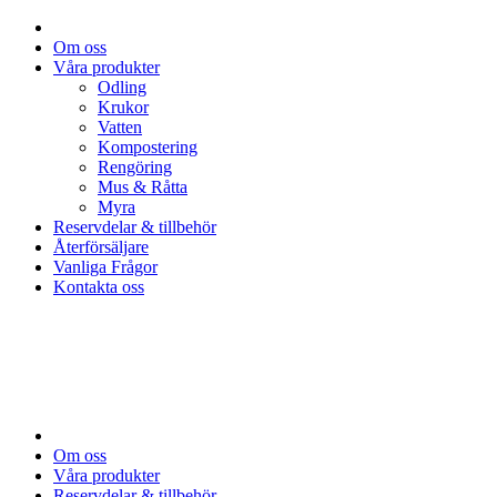
Om oss
Våra produkter
Odling
Krukor
Vatten
Kompostering
Rengöring
Mus & Råtta
Myra
Reservdelar & tillbehör
Återförsäljare
Vanliga Frågor
Kontakta oss
Om oss
Våra produkter
Reservdelar & tillbehör