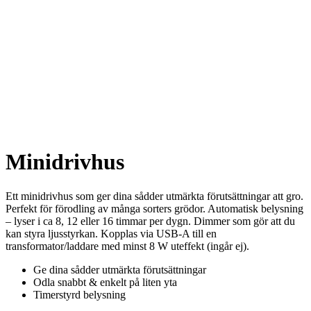
Minidrivhus
Ett minidrivhus som ger dina sådder utmärkta förutsättningar att gro.
Perfekt för förodling av många sorters grödor. Automatisk belysning
– lyser i ca 8, 12 eller 16 timmar per dygn. Dimmer som gör att du
kan styra ljusstyrkan. Kopplas via USB-A till en
transformator/laddare med minst 8 W uteffekt (ingår ej).
Ge dina sådder utmärkta förutsättningar
Odla snabbt & enkelt på liten yta
Timerstyrd belysning