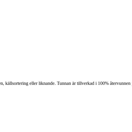
en, källsortering eller liknande. Tunnan är tillverkad i 100% återvunnen 