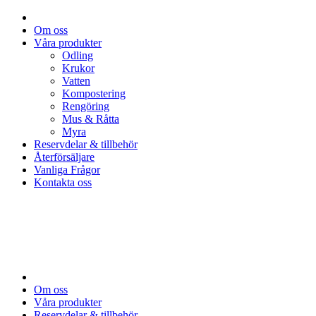
Om oss
Våra produkter
Odling
Krukor
Vatten
Kompostering
Rengöring
Mus & Råtta
Myra
Reservdelar & tillbehör
Återförsäljare
Vanliga Frågor
Kontakta oss
Om oss
Våra produkter
Reservdelar & tillbehör