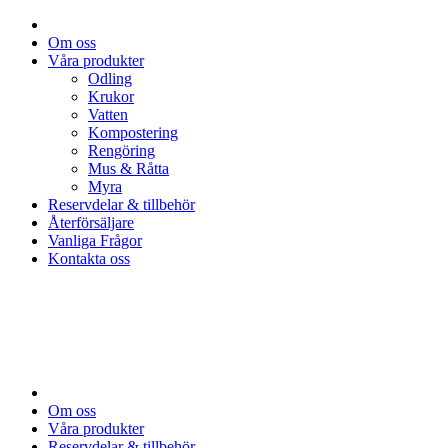
Om oss
Våra produkter
Odling
Krukor
Vatten
Kompostering
Rengöring
Mus & Råtta
Myra
Reservdelar & tillbehör
Återförsäljare
Vanliga Frågor
Kontakta oss
Om oss
Våra produkter
Reservdelar & tillbehör