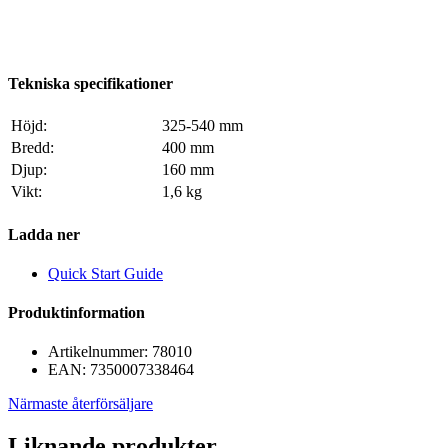
Tekniska specifikationer
Höjd:
325-540 mm
Bredd:
400 mm
Djup:
160 mm
Vikt:
1,6 kg
Ladda ner
Quick Start Guide
Produktinformation
Artikelnummer:
78010
EAN:
7350007338464
Närmaste återförsäljare
Liknande produkter