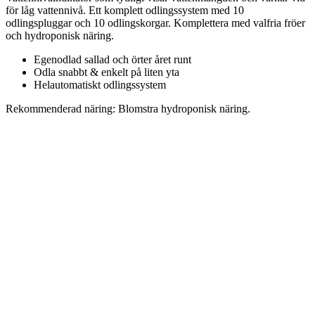
för låg vattennivå. Ett komplett odlingssystem med 10
odlingspluggar och 10 odlingskorgar. Komplettera med valfria fröer
och hydroponisk näring.
Egenodlad sallad och örter året runt
Odla snabbt & enkelt på liten yta
Helautomatiskt odlingssystem
Rekommenderad näring: Blomstra hydroponisk näring.